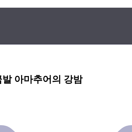
금발 아마추어의 강밤