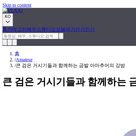
Skip to content
KO
홈
카테고리
배우
스튜디오
모델
국가
인기
인기
홈
/
Amateur
/
큰 검은 거시기들과 함께하는 금발 아마추어의 강밤
큰 검은 거시기들과 함께하는 