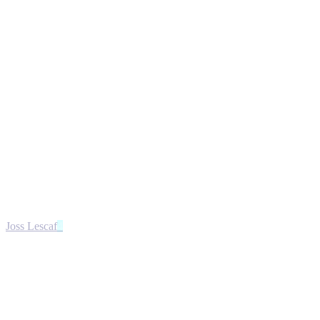
Joss Lescaf
4