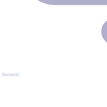
Blackneed
8