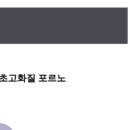
 초고화질 포르노